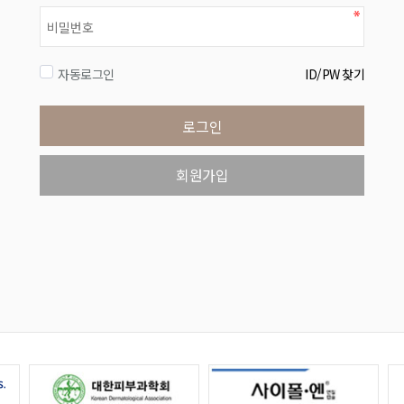
자동로그인
ID/PW 찾기
로그인
회원가입