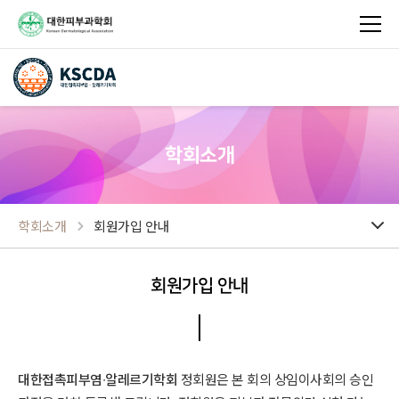
학회소개
학회소개
회원가입 안내
회원가입 안내
대한접촉피부염∙알레르기학회
정회원은 본 회의 상임이사회의 승인