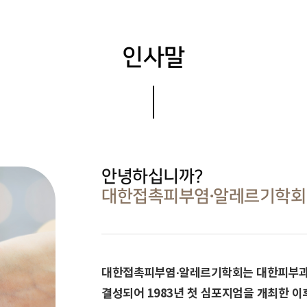
인사말
안녕하십니까?
대한접촉피부염∙알레르기학회 
대한접촉피부염∙알레르기학회는 대한피부과학회
결성되어 1983년 첫 심포지엄을 개최한 