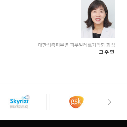
대한접촉피부염 피부알레르기학회 회장
고주연